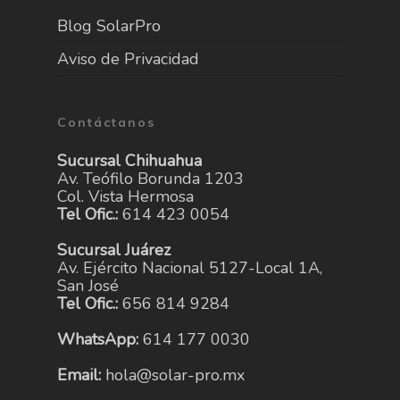
Blog SolarPro
Aviso de Privacidad
Contáctanos
Sucursal Chihuahua
Av. Teófilo Borunda 1203
Col. Vista Hermosa
Tel Ofic.:
614 423 0054
Sucursal Juárez
Av. Ejército Nacional 5127-Local 1A,
San José
Tel Ofic.:
656 814 9284
WhatsApp:
614 177 0030
Email:
hola@solar-pro.mx