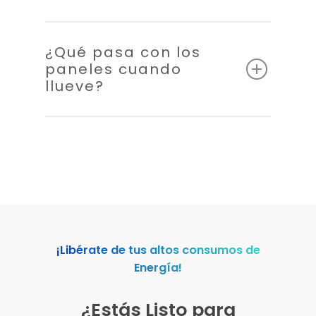
¿Qué pasa con los
paneles cuando
llueve?
¡Libérate de tus altos consumos de
Energía!
¿Estás Listo para