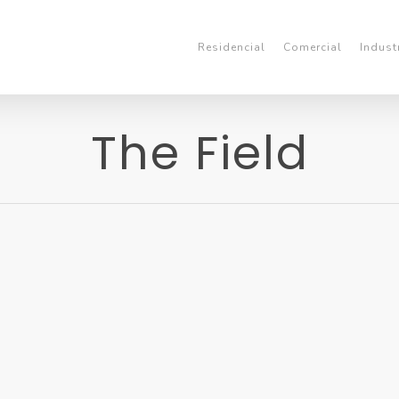
Residencial
Comercial
Indust
The Field