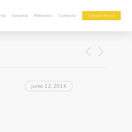
rial
Garantía
Referidos
Contacto
Cotizar Ahora
junio 12, 2014