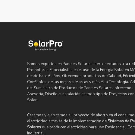
Somos expertos en Paneles Solares interconectados a la red
Promotores Especialistas en el uso de la Energía Solar en M
desde hace 6 años, Ofrecemos productos de Calidad, Eficient
Confiables, de las mejores Marcas y más Alta Tecnología. 
del Suministro de Productos de Paneles Solares, ofrecemos
Asesoría, Diseño e Instalación en todo tipo de Proyectos con
Solar.
Creamos y ejecutamos su proyecto de ahorro en el consumo
electricidad a través de la implementación de
Sistemas de Pa
Solares
que producen electricidad para uso Residencial, Com
Industrial.